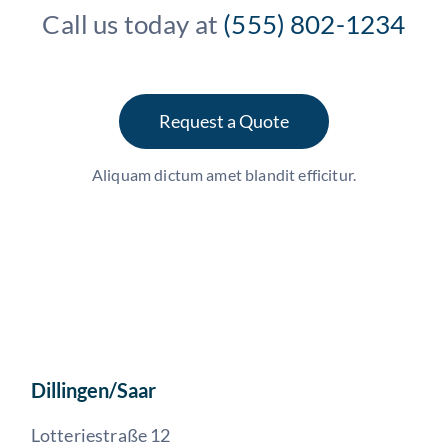
Call us today at
(555) 802-1234
Request a Quote
Aliquam dictum amet blandit efficitur.
Dillingen/Saar
Lotteriestraße 12