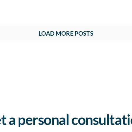
LOAD MORE POSTS
t a personal consultat